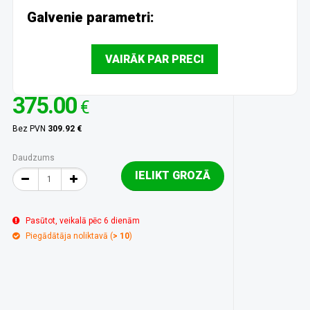
Galvenie parametri:
VAIRĀK PAR PRECI
375.00
€
Bez PVN
309.92 €
Daudzums
IELIKT GROZĀ
Pasūtot, veikalā pēc 6 dienām
Piegādātāja noliktavā (
> 10
)