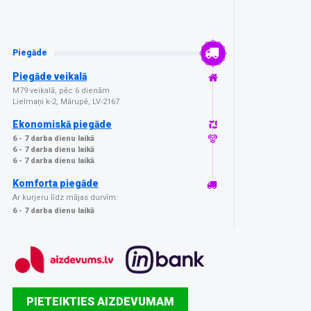
Piegāde
Piegāde veikalā
M79 veikalā, pēc 6 dienām
Lielmaņi k-2, Mārupē, LV-2167
Ekonomiskā piegāde
6 - 7 darba dienu laikā
6 - 7 darba dienu laikā
6 - 7 darba dienu laikā
Komforta piegāde
Ar kurjeru līdz mājas durvīm:
6 - 7 darba dienu laikā
PIETEIKTIES AIZDEVUMAM