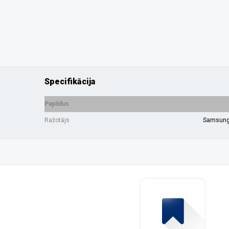
Specifikācija
Papildus
Ražotājs
Samsun