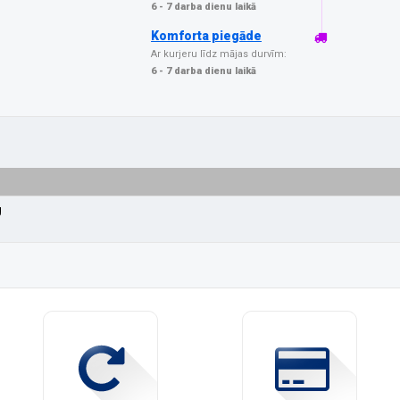
6 - 7 darba dienu laikā
Komforta piegāde
Ar kurjeru līdz mājas durvīm:
6 - 7 darba dienu laikā
g