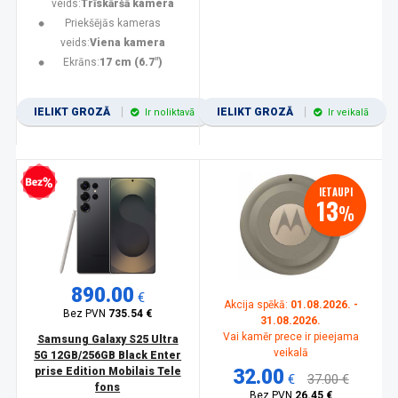
veids:
Trīskāršā kamera
Priekšējās kameras
veids:
Viena kamera
Ekrāns:
17 cm (6.7")
IELIKT GROZĀ
IELIKT GROZĀ
Ir noliktavā
Ir veikalā
zprocentu kredīts
IETAUPI
13
%
890.00
€
Akcija spēkā:
01.08.2026. -
Bez PVN
735.54 €
31.08.2026.
Vai kamēr prece ir pieejama
Samsung Galaxy S25 Ultra
veikalā
5G 12GB/256GB Black Enter
prise Edition Mobilais Tele
32.00
€
37.00 €
fons
Bez PVN
26.45 €