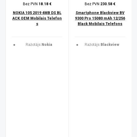
Bez PVN
18.18 €
Bez PVN
230.58 €
NOKIA 105 2019 4MB DS BL
Smartphone Blackview BV
ACK OEM Mobilais Telefon
9300 Pro 15080 mAh 12/256
s
Black Mobilais Telefons
Ražotājs:
Nokia
Ražotājs:
Blackview