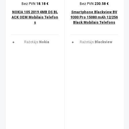
Bez PVN
18.18 €
Bez PVN
230.58 €
NOKIA 105 2019 4MB DS BL
Smartphone Blackview BV
ACK OEM Mobilais Telefon
9300 Pro 15080 mAh 12/256
s
Black Mobilais Telefons
Ražotājs:
Nokia
Ražotājs:
Blackview