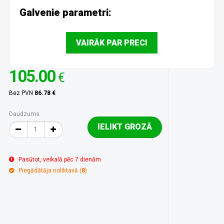
Galvenie parametri:
VAIRĀK PAR PRECI
105.00
€
Bez PVN
86.78 €
Daudzums
IELIKT GROZĀ
Pasūtot, veikalā pēc 7 dienām
Piegādātāja noliktavā (
8
)