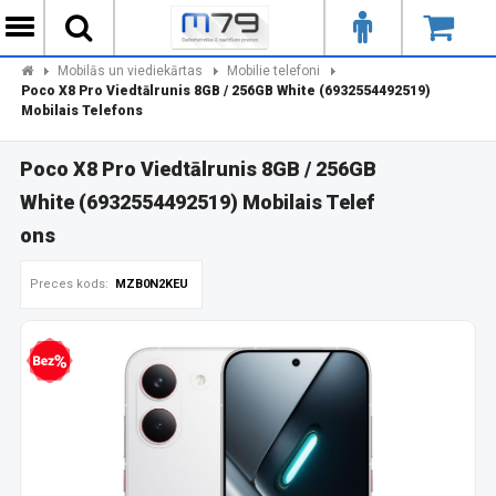
Mobilās un viediekārtas
Mobilie telefoni
Poco X8 Pro Viedtālrunis 8GB / 256GB White (6932554492519)
Mobilais Telefons
Poco X8 Pro Viedtālrunis 8GB / 256GB
White (6932554492519) Mobilais Telef
ons
Preces kods:
MZB0N2KEU
zprocentu kredīts