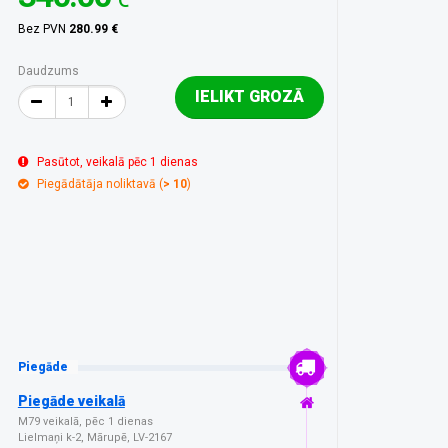
Bez PVN
280.99 €
Daudzums
IELIKT GROZĀ
Pasūtot, veikalā pēc 1 dienas
Piegādātāja noliktavā (
> 10
)
Piegāde
Piegāde veikalā
M79 veikalā, pēc 1 dienas
Lielmaņi k-2, Mārupē, LV-2167