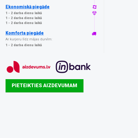
Ekonomiskā piegāde
1 - 2 darba dienu laikā
1 - 2 darba dienu laikā
1 - 2 darba dienu laikā
Komforta piegāde
Ar kurjeru līdz mājas durvīm:
1 - 2 darba dienu laikā
PIETEIKTIES AIZDEVUMAM