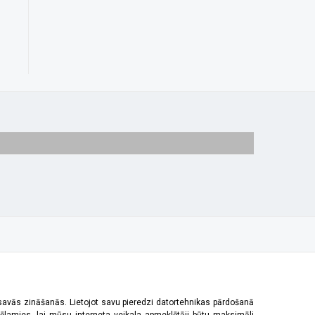
 savās zināšanās. Lietojot savu pieredzi datortehnikas pārdošanā