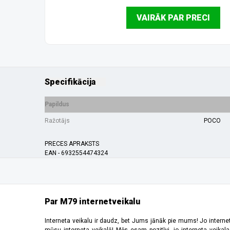
VAIRĀK PAR PRECI
Specifikācija
Papildus
Ražotājs
POCO
PRECES APRAKSTS
EAN - 6932554474324
Par M79 internetveikalu
Interneta veikalu ir daudz, bet Jums jānāk pie mums! Jo interne