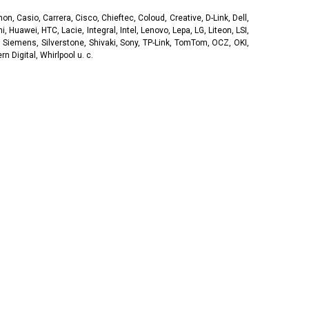
, Casio, Carrera, Cisco, Chieftec, Coloud, Creative, D-Link, Dell,
, Huawei, HTC, Lacie, Integral, Intel, Lenovo, Lepa, LG, Liteon, LSI,
 Siemens, Silverstone, Shivaki, Sony, TP-Link, TomTom, OCZ, OKI,
 Digital, Whirlpool u. c.