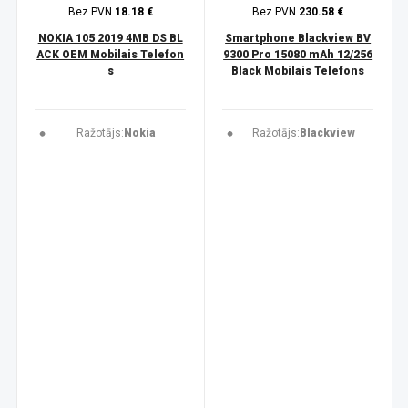
Bez PVN
18.18 €
Bez PVN
230.58 €
NOKIA 105 2019 4MB DS BL
Smartphone Blackview BV
ACK OEM Mobilais Telefon
9300 Pro 15080 mAh 12/256
s
Black Mobilais Telefons
Ražotājs:
Nokia
Ražotājs:
Blackview