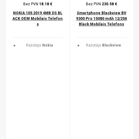
Bez PVN
18.18 €
Bez PVN
230.58 €
NOKIA 105 2019 4MB DS BL
Smartphone Blackview BV
ACK OEM Mobilais Telefon
9300 Pro 15080 mAh 12/256
s
Black Mobilais Telefons
Ražotājs:
Nokia
Ražotājs:
Blackview