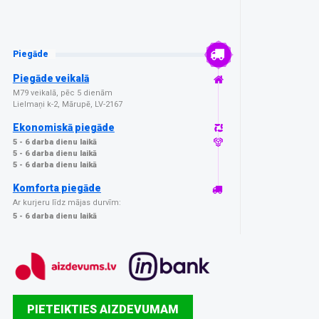
Piegāde
Piegāde veikalā
M79 veikalā, pēc 5 dienām
Lielmaņi k-2, Mārupē, LV-2167
Ekonomiskā piegāde
5 - 6 darba dienu laikā
5 - 6 darba dienu laikā
5 - 6 darba dienu laikā
Komforta piegāde
Ar kurjeru līdz mājas durvīm:
5 - 6 darba dienu laikā
PIETEIKTIES AIZDEVUMAM