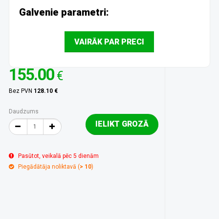
Galvenie parametri:
VAIRĀK PAR PRECI
155.00
€
Bez PVN
128.10 €
Daudzums
IELIKT GROZĀ
Pasūtot, veikalā pēc 5 dienām
Piegādātāja noliktavā (
> 10
)