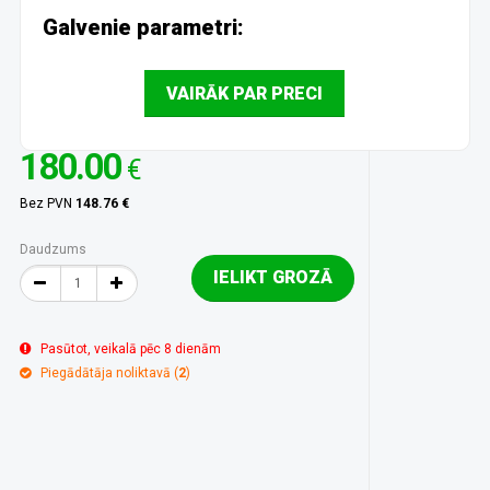
Galvenie parametri:
VAIRĀK PAR PRECI
180.00
€
Bez PVN
148.76 €
Daudzums
IELIKT GROZĀ
Pasūtot, veikalā pēc 8 dienām
Piegādātāja noliktavā (
2
)