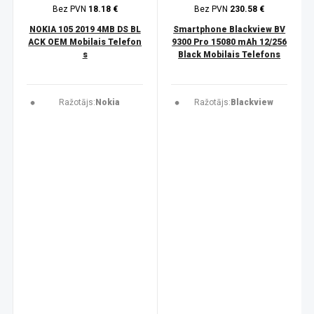
Bez PVN
18.18 €
Bez PVN
230.58 €
NOKIA 105 2019 4MB DS BL
Smartphone Blackview BV
ACK OEM Mobilais Telefon
9300 Pro 15080 mAh 12/256
s
Black Mobilais Telefons
Ražotājs:
Nokia
Ražotājs:
Blackview