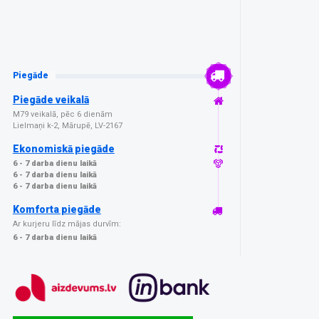
Piegāde
Piegāde veikalā
M79 veikalā, pēc 6 dienām
Lielmaņi k-2, Mārupē, LV-2167
Ekonomiskā piegāde
6 - 7 darba dienu laikā
6 - 7 darba dienu laikā
6 - 7 darba dienu laikā
Komforta piegāde
Ar kurjeru līdz mājas durvīm:
6 - 7 darba dienu laikā