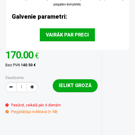
piegādes komplektā.
Galvenie parametri:
VAIRĀK PAR PRECI
170.00
€
Bez PVN
140.50 €
Daudzums
IELIKT GROZĀ
Pasūtot, veikalā pēc 6 dienām
Piegādātāja noliktavā (
> 10
)