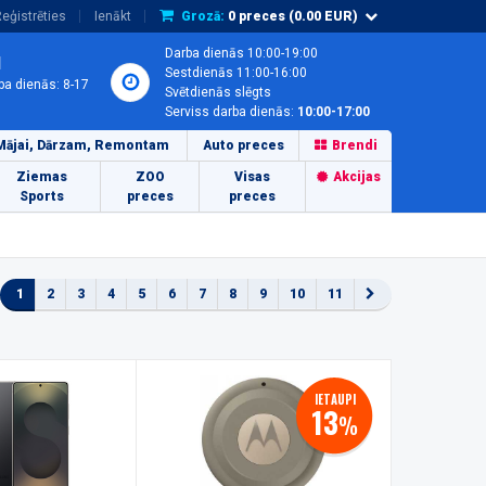
eģistrēties
Ienākt
Grozā:
0
preces (
0.00
EUR)
Darba dienās 10:00-19:00
1
Sestdienās 11:00-16:00
ba dienās: 8-17
Svētdienās slēgts
Serviss darba dienās:
10:00-17:00
Mājai, Dārzam, Remontam
Auto preces
Brendi
Ziemas
ZOO
Visas
Akcijas
Sports
preces
preces
1
2
3
4
5
6
7
8
9
10
11
IETAUPI
13
%