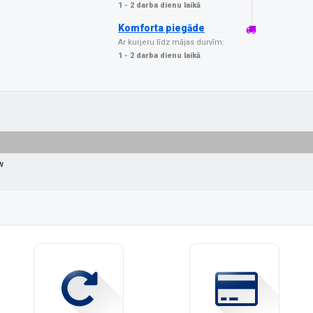
1 - 2 darba dienu laikā
Komforta piegāde
Ar kurjeru līdz mājas durvīm:
1 - 2 darba dienu laikā
w