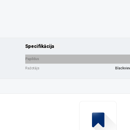
Specifikācija
Papildus
Ražotājs
Blackvie