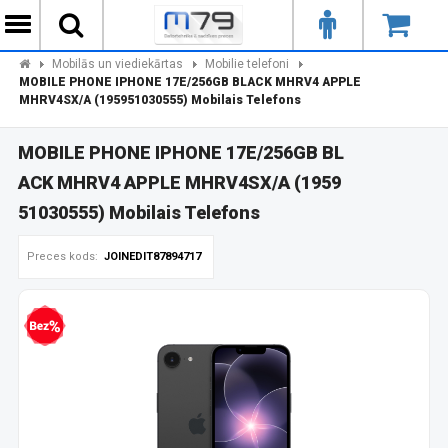
Mobilās un viediekārtas
Mobilie telefoni
MOBILE PHONE IPHONE 17E/256GB BLACK MHRV4 APPLE
MHRV4SX/A (195951030555) Mobilais Telefons
MOBILE PHONE IPHONE 17E/256GB BL
ACK MHRV4 APPLE MHRV4SX/A (1959
51030555) Mobilais Telefons
Preces kods:
JOINEDIT87894717
zprocentu kredīts