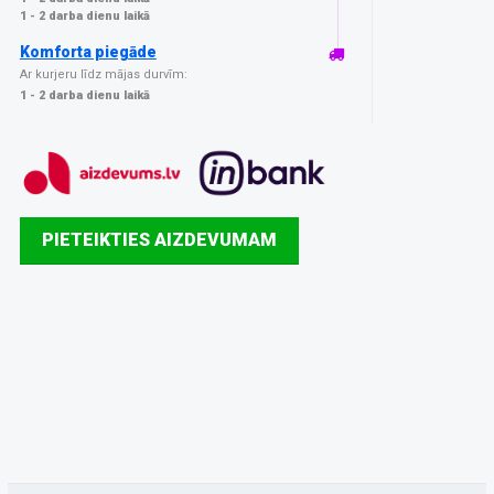
1 - 2 darba dienu laikā
Komforta piegāde
Ar kurjeru līdz mājas durvīm:
1 - 2 darba dienu laikā
PIETEIKTIES AIZDEVUMAM