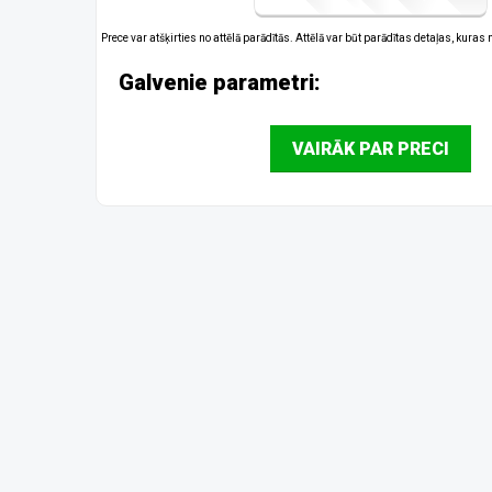
Prece var atšķirties no attēlā parādītās. Attēlā var būt parādītas detaļas, kuras
Galvenie parametri:
VAIRĀK PAR PRECI