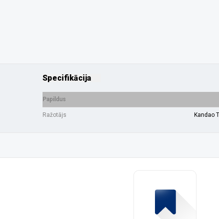
Specifikācija
Papildus
Ražotājs
Kandao 