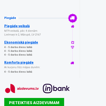
Piegāde
Piegāde veikalā
M79 veikalā, pēc 4 dienām
Lielmaņi k-2, Mārupē, LV-2167
Ekonomiskā piegāde
4 - 5 darba dienu laikā
4 - 5 darba dienu laikā
4 - 5 darba dienu laikā
Komforta piegāde
Ar kurjeru līdz mājas durvīm:
4 - 5 darba dienu laikā
PIETEIKTIES AIZDEVUMAM