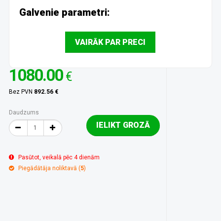
Galvenie parametri:
VAIRĀK PAR PRECI
1080.00
€
Bez PVN
892.56 €
Daudzums
IELIKT GROZĀ
Pasūtot, veikalā pēc 4 dienām
Piegādātāja noliktavā (
5
)