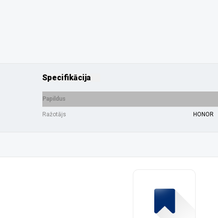
Specifikācija
Papildus
Ražotājs
HONOR