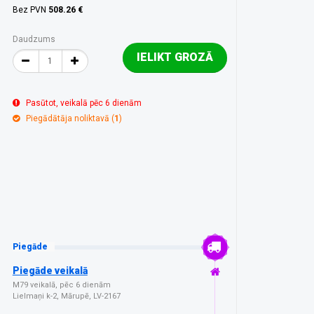
Bez PVN
508.26 €
Daudzums
IELIKT GROZĀ
Pasūtot, veikalā pēc 6 dienām
Piegādātāja noliktavā (
1
)
Piegāde
Piegāde veikalā
M79 veikalā, pēc 6 dienām
Lielmaņi k-2, Mārupē, LV-2167