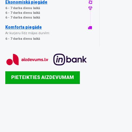
Ekonomiskā piegāde
6 - 7 darba dienu laikā
6 - 7 darba dienu laikā
6 - 7 darba dienu laikā
Komforta piegāde
Ar kurjeru līdz mājas durvīm:
6 - 7 darba dienu laikā
PIETEIKTIES AIZDEVUMAM