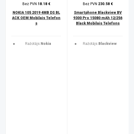
Bez PVN
18.18 €
Bez PVN
230.58 €
NOKIA 105 2019 4MB DS BL
Smartphone Blackview BV
ACK OEM Mobilais Telefon
9300 Pro 15080 mAh 12/256
s
Black Mobilais Telefons
Ražotājs:
Nokia
Ražotājs:
Blackview