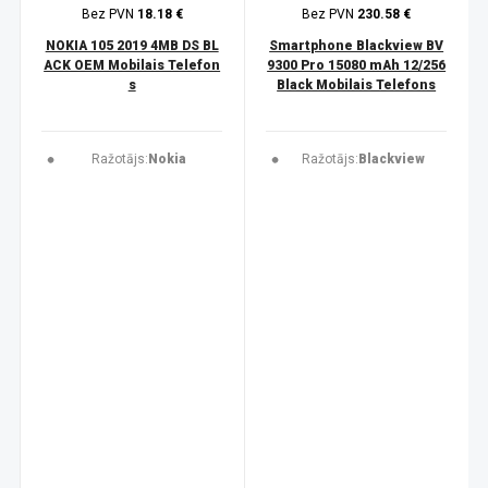
Bez PVN
18.18 €
Bez PVN
230.58 €
NOKIA 105 2019 4MB DS BL
Smartphone Blackview BV
ACK OEM Mobilais Telefon
9300 Pro 15080 mAh 12/256
s
Black Mobilais Telefons
Ražotājs:
Nokia
Ražotājs:
Blackview