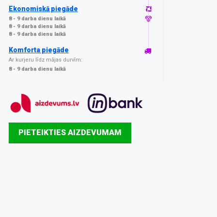
Ekonomiskā piegāde
8 - 9 darba dienu laikā
8 - 9 darba dienu laikā
8 - 9 darba dienu laikā
Komforta piegāde
Ar kurjeru līdz mājas durvīm:
8 - 9 darba dienu laikā
PIETEIKTIES AIZDEVUMAM