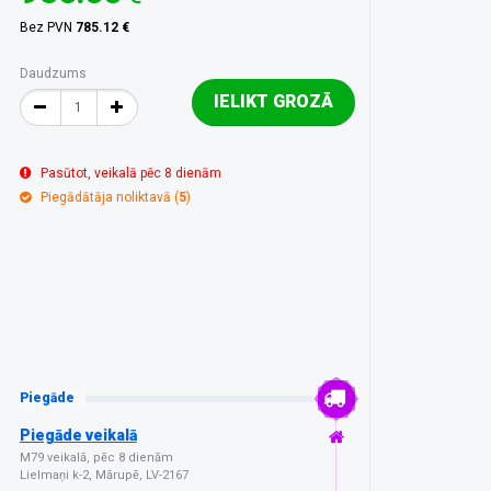
Bez PVN
785.12 €
Daudzums
IELIKT GROZĀ
Pasūtot, veikalā pēc 8 dienām
Piegādātāja noliktavā (
5
)
Piegāde
Piegāde veikalā
M79 veikalā, pēc 8 dienām
Lielmaņi k-2, Mārupē, LV-2167