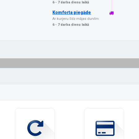
6 - 7 darba dienu laikā
Komforta piegāde
Ar kurjeru līdz mājas durvīm:
6 - 7 darba dienu laikā