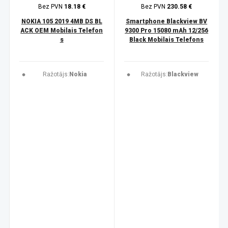
Bez PVN
18.18 €
Bez PVN
230.58 €
NOKIA 105 2019 4MB DS BL
Smartphone Blackview BV
ACK OEM Mobilais Telefon
9300 Pro 15080 mAh 12/256
s
Black Mobilais Telefons
Ražotājs:
Nokia
Ražotājs:
Blackview