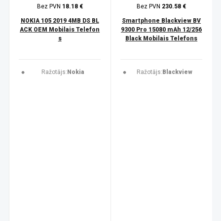
Bez PVN
18.18 €
Bez PVN
230.58 €
NOKIA 105 2019 4MB DS BL
Smartphone Blackview BV
ACK OEM Mobilais Telefon
9300 Pro 15080 mAh 12/256
s
Black Mobilais Telefons
Ražotājs:
Nokia
Ražotājs:
Blackview