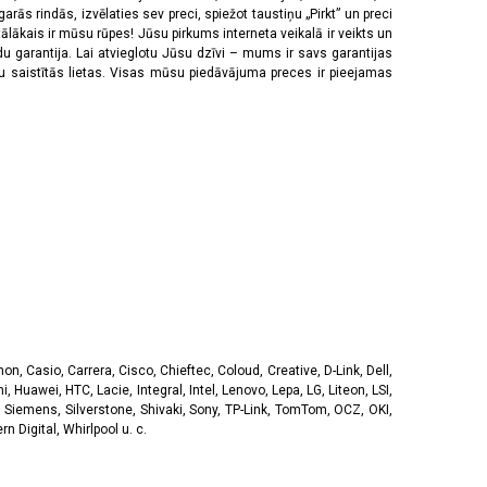
rās rindās, izvēlaties sev preci, spiežot taustiņu „Pirkt” un preci
tālākais ir mūsu rūpes! Jūsu pirkums interneta veikalā ir veikts un
u garantija. Lai atvieglotu Jūsu dzīvi – mums ir savs garantijas
ju saistītās lietas. Visas mūsu piedāvājuma preces ir pieejamas
, Casio, Carrera, Cisco, Chieftec, Coloud, Creative, D-Link, Dell,
, Huawei, HTC, Lacie, Integral, Intel, Lenovo, Lepa, LG, Liteon, LSI,
 Siemens, Silverstone, Shivaki, Sony, TP-Link, TomTom, OCZ, OKI,
 Digital, Whirlpool u. c.