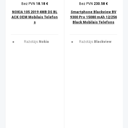
Bez PVN
18.18 €
Bez PVN
230.58 €
NOKIA 105 2019 4MB DS BL
Smartphone Blackview BV
ACK OEM Mobilais Telefon
9300 Pro 15080 mAh 12/256
s
Black Mobilais Telefons
Ražotājs:
Nokia
Ražotājs:
Blackview