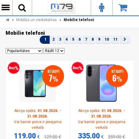
Mobilās un viediekārtas
Mobilie telefoni
Mobilie telefoni
1
2
3
4
5
6
7
8
9
10
11
zprocentu kredīts
Bezprocentu kredīts
IETAUPI
IETAUPI
7
6
%
%
Akcija spēkā:
01.08.2026. -
Akcija spēkā:
01.08.2026. -
31.08.2026.
31.08.2026.
Vai kamēr prece ir pieejama
Vai kamēr prece ir pieejama
veikalā
veikalā
119.00
335.00
€
129.00 €
€
359.00 €