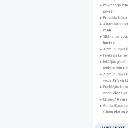
UleFone
(50)
Izšķirtspēja:
234
USAMS
(6)
pikseļi
V-TAC
(1)
Produkta krāsa:
XIAOMI
(48)
Akumulatora ieti
Xtorm
(2)
mAh
ZTE
(7)
SIM kartes spēj
kartes
Platforma
Aizmugurējās 
Android
(182)
Priekšējā kamer
iOS
(48)
Iekšējās glabāt
ietilpība:
256 GB
Izšķirtspēja
Aizmugurējās 
1080 x 2340 pikseļi
(44)
veids:
Trīskārš
1080 x 2424 pikseļi
(4)
Priekšējās kam
1080 x 2460 pikseļi
(1)
veids:
Viena k
1087 x 2392 pikseļi
(3)
Ekrāns:
16 cm (
1116 x 2484 pikseļi
(2)
Gorilla Glass ve
1260 x 2800 pikseļi
(3)
Glass Victus 2
128 x 160 pikseļi
(3)
1280 x 720 pikseļi
(2)