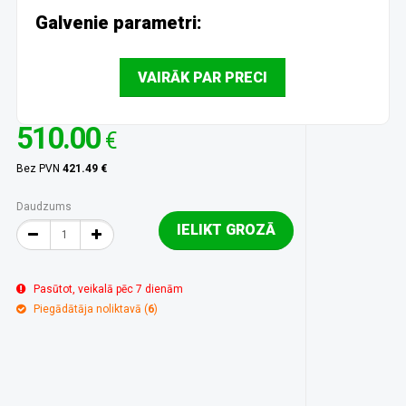
Galvenie parametri:
VAIRĀK PAR PRECI
510.00
€
Bez PVN
421.49 €
Daudzums
IELIKT GROZĀ
Pasūtot, veikalā pēc 7 dienām
Piegādātāja noliktavā (
6
)