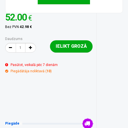
52.00
€
Bez PVN
42.98 €
Daudzums
IELIKT GROZĀ
Pasūtot, veikalā pēc 7 dienām
Piegādātāja noliktavā (
10
)
Piegāde