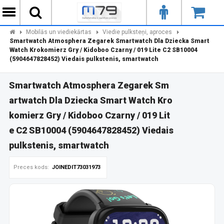
Mobilās un viediekārtas
Viedie pulksteņi, aproces
Smartwatch Atmosphera Zegarek Smartwatch Dla Dziecka Smart
Watch Krokomierz Gry / Kidoboo Czarny / 019 Lite C2 SB10004
(5904647828452) Viedais pulkstenis, smartwatch
Smartwatch Atmosphera Zegarek Sm
artwatch Dla Dziecka Smart Watch Kro
komierz Gry / Kidoboo Czarny / 019 Lit
e C2 SB10004 (5904647828452) Viedais
pulkstenis, smartwatch
Preces kods:
JOINEDIT73031973