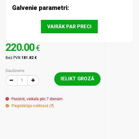
Galvenie parametri:
VAIRĀK PAR PRECI
220.00
€
Bez PVN
181.82 €
Daudzums
IELIKT GROZĀ
Pasūtot, veikalā pēc 7 dienām
Piegādātāja noliktavā (
7
)