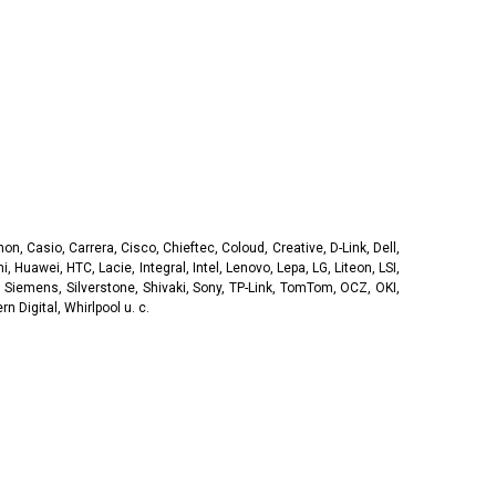
, Casio, Carrera, Cisco, Chieftec, Coloud, Creative, D-Link, Dell,
, Huawei, HTC, Lacie, Integral, Intel, Lenovo, Lepa, LG, Liteon, LSI,
 Siemens, Silverstone, Shivaki, Sony, TP-Link, TomTom, OCZ, OKI,
 Digital, Whirlpool u. c.