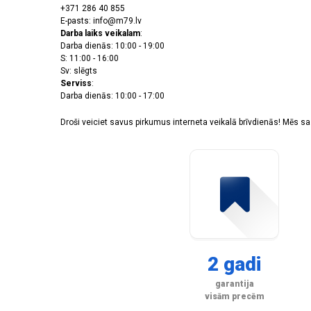
+371 286 40 855
E-pasts: info@m79.lv
Darba laiks veikalam
:
Darba dienās: 10:00 - 19:00
S: 11:00 - 16:00
Sv: slēgts
Serviss
:
Darba dienās: 10:00 - 17:00
Droši veiciet savus pirkumus interneta veikalā brīvdienās! Mēs 
2 gadi
garantija
visām precēm