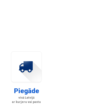
Piegāde
visā Latvijā
ar kurjeru vai pastu