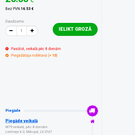
Bez PVN
16.53 €
Daudzums
IELIKT GROZĀ
Pasūtot, veikalā pēc 8 dienām
Piegādātāja noliktavā (
> 10
)
Piegāde
Piegāde veikalā
M79 veikalā, pēc 8 dienām
Lielmaņi k-2, Mārupē, LV-2167