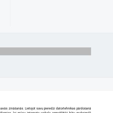
 savās zināšanās. Lietojot savu pieredzi datortehnikas pārdošanā