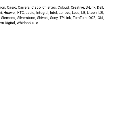
, Casio, Carrera, Cisco, Chieftec, Coloud, Creative, D-Link, Dell,
, Huawei, HTC, Lacie, Integral, Intel, Lenovo, Lepa, LG, Liteon, LSI,
 Siemens, Silverstone, Shivaki, Sony, TP-Link, TomTom, OCZ, OKI,
 Digital, Whirlpool u. c.