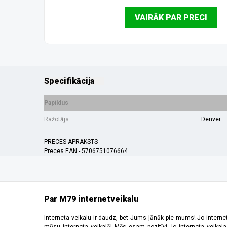
VAIRĀK PAR PRECI
Specifikācija
Papildus
Ražotājs
Denver
PRECES APRAKSTS
Preces EAN - 5706751076664
Par M79 internetveikalu
Interneta veikalu ir daudz, bet Jums jānāk pie mums! Jo interne