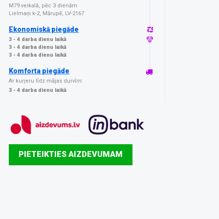
M79 veikalā, pēc 3 dienām
Lielmaņi k-2, Mārupē, LV-2167
Ekonomiskā piegāde
3 - 4 darba dienu laikā
3 - 4 darba dienu laikā
3 - 4 darba dienu laikā
Komforta piegāde
Ar kurjeru līdz mājas durvīm:
3 - 4 darba dienu laikā
PIETEIKTIES AIZDEVUMAM