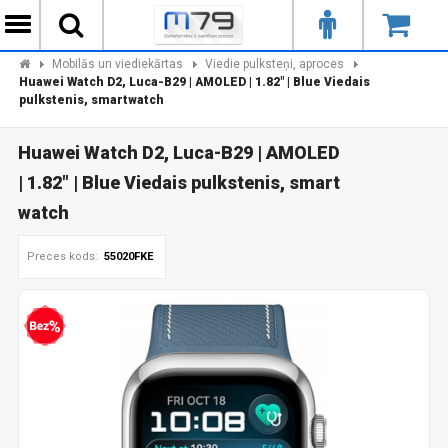
Mobilās un viediekārtas
Viedie pulksteņi, aproces
Huawei Watch D2, Luca-B29 | AMOLED | 1.82" | Blue Viedais
pulkstenis, smartwatch
Huawei Watch D2, Luca-B29 | AMOLED
| 1.82" | Blue Viedais pulkstenis, smart
watch
Preces kods:
55020FKE
zprocentu kredīts