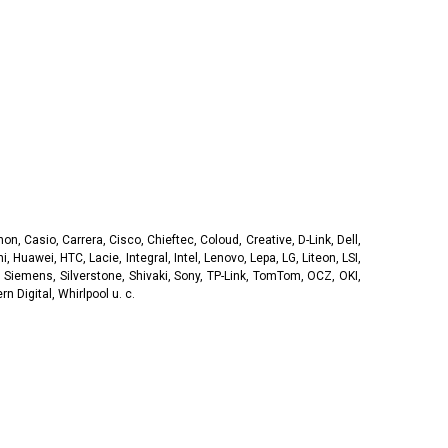
, Casio, Carrera, Cisco, Chieftec, Coloud, Creative, D-Link, Dell,
, Huawei, HTC, Lacie, Integral, Intel, Lenovo, Lepa, LG, Liteon, LSI,
 Siemens, Silverstone, Shivaki, Sony, TP-Link, TomTom, OCZ, OKI,
 Digital, Whirlpool u. c.