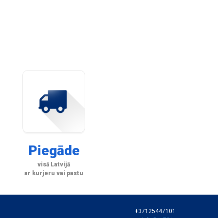
Piegāde
visā Latvijā
ar kurjeru vai pastu
+37125447101