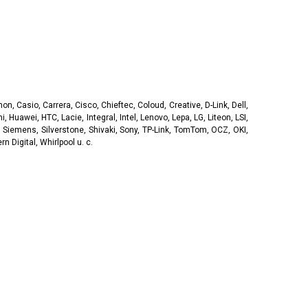
, Casio, Carrera, Cisco, Chieftec, Coloud, Creative, D-Link, Dell,
, Huawei, HTC, Lacie, Integral, Intel, Lenovo, Lepa, LG, Liteon, LSI,
 Siemens, Silverstone, Shivaki, Sony, TP-Link, TomTom, OCZ, OKI,
 Digital, Whirlpool u. c.