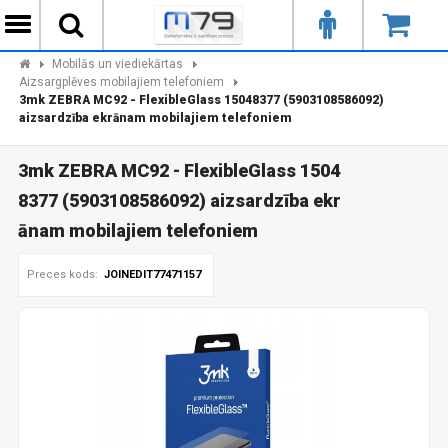
Mobilās un viediekārtas
Aizsargplēves mobilajiem telefoniem
3mk ZEBRA MC92 - FlexibleGlass 15048377 (5903108586092)
aizsardzība ekrānam mobilajiem telefoniem
3mk ZEBRA MC92 - FlexibleGlass 1504
8377 (5903108586092) aizsardzība ekr
ānam mobilajiem telefoniem
Preces kods:
JOINEDIT77471157