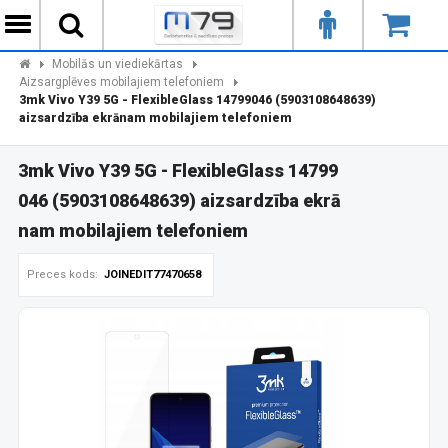
Mobilās un viediekārtas
Aizsargplēves mobilajiem telefoniem
3mk Vivo Y39 5G - FlexibleGlass 14799046 (5903108648639)
aizsardzība ekrānam mobilajiem telefoniem
3mk Vivo Y39 5G - FlexibleGlass 14799
046 (5903108648639) aizsardzība ekrā
nam mobilajiem telefoniem
Preces kods:
JOINEDIT77470658