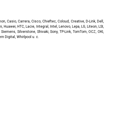
, Casio, Carrera, Cisco, Chieftec, Coloud, Creative, D-Link, Dell,
, Huawei, HTC, Lacie, Integral, Intel, Lenovo, Lepa, LG, Liteon, LSI,
 Siemens, Silverstone, Shivaki, Sony, TP-Link, TomTom, OCZ, OKI,
 Digital, Whirlpool u. c.