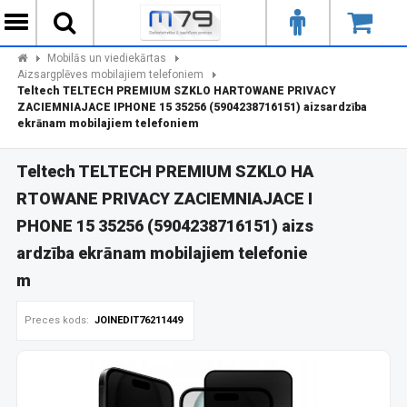
Mobilās un viediekārtas
Aizsargplēves mobilajiem telefoniem
Teltech TELTECH PREMIUM SZKLO HARTOWANE PRIVACY
ZACIEMNIAJACE IPHONE 15 35256 (5904238716151) aizsardzība
ekrānam mobilajiem telefoniem
Teltech TELTECH PREMIUM SZKLO HA
RTOWANE PRIVACY ZACIEMNIAJACE I
PHONE 15 35256 (5904238716151) aizs
ardzība ekrānam mobilajiem telefonie
m
Preces kods:
JOINEDIT76211449