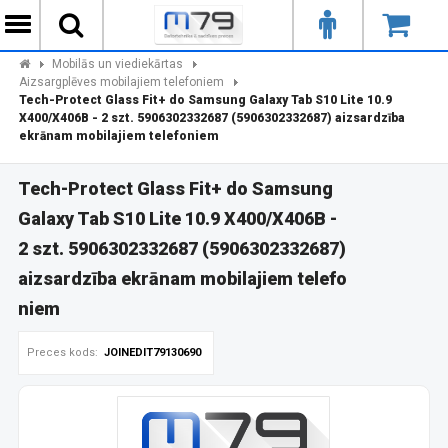
Mobilās un viediekārtas
Aizsargplēves mobilajiem telefoniem
Tech-Protect Glass Fit+ do Samsung Galaxy Tab S10 Lite 10.9
X400/X406B - 2 szt. 5906302332687 (5906302332687) aizsardzība
ekrānam mobilajiem telefoniem
Tech-Protect Glass Fit+ do Samsung
Galaxy Tab S10 Lite 10.9 X400/X406B -
2 szt. 5906302332687 (5906302332687)
aizsardzība ekrānam mobilajiem telefo
niem
Preces kods:
JOINEDIT79130690