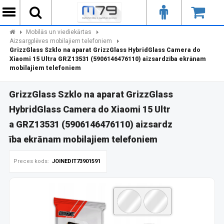
Mobilās un viediekārtas
Aizsargplēves mobilajiem telefoniem
GrizzGlass Szklo na aparat GrizzGlass HybridGlass Camera do
Xiaomi 15 Ultra GRZ13531 (5906146476110) aizsardzība ekrānam
mobilajiem telefoniem
GrizzGlass Szklo na aparat GrizzGlass
HybridGlass Camera do Xiaomi 15 Ultr
a GRZ13531 (5906146476110) aizsardz
ība ekrānam mobilajiem telefoniem
Preces kods:
JOINEDIT73901591