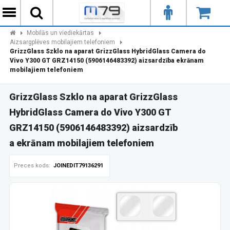
Mobilās un viediekārtas
Aizsargplēves mobilajiem telefoniem
GrizzGlass Szklo na aparat GrizzGlass HybridGlass Camera do
Vivo Y300 GT GRZ14150 (5906146483392) aizsardzība ekrānam
mobilajiem telefoniem
GrizzGlass Szklo na aparat GrizzGlass
HybridGlass Camera do Vivo Y300 GT
GRZ14150 (5906146483392) aizsardzīb
a ekrānam mobilajiem telefoniem
Preces kods:
JOINEDIT79136291