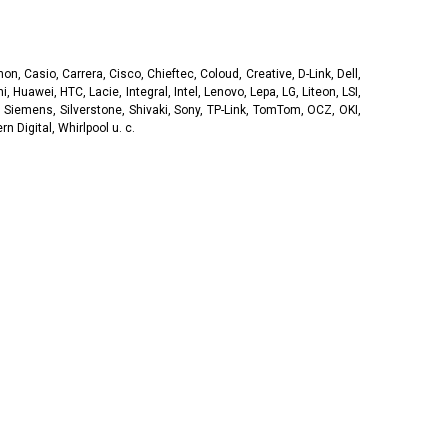
, Casio, Carrera, Cisco, Chieftec, Coloud, Creative, D-Link, Dell,
, Huawei, HTC, Lacie, Integral, Intel, Lenovo, Lepa, LG, Liteon, LSI,
 Siemens, Silverstone, Shivaki, Sony, TP-Link, TomTom, OCZ, OKI,
 Digital, Whirlpool u. c.