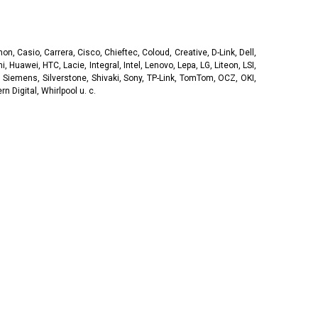
, Casio, Carrera, Cisco, Chieftec, Coloud, Creative, D-Link, Dell,
, Huawei, HTC, Lacie, Integral, Intel, Lenovo, Lepa, LG, Liteon, LSI,
 Siemens, Silverstone, Shivaki, Sony, TP-Link, TomTom, OCZ, OKI,
 Digital, Whirlpool u. c.