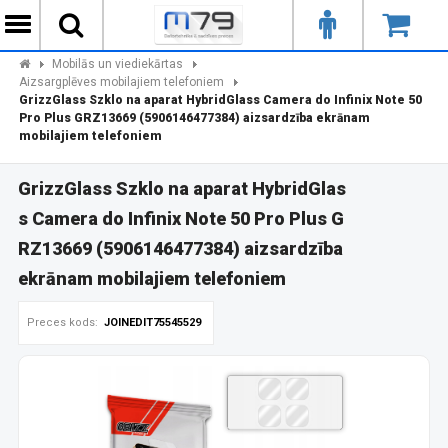
Mobilās un viediekārtas
Aizsargplēves mobilajiem telefoniem
GrizzGlass Szklo na aparat HybridGlass Camera do Infinix Note 50
Pro Plus GRZ13669 (5906146477384) aizsardzība ekrānam
mobilajiem telefoniem
GrizzGlass Szklo na aparat HybridGlas
s Camera do Infinix Note 50 Pro Plus G
RZ13669 (5906146477384) aizsardzība
ekrānam mobilajiem telefoniem
Preces kods:
JOINEDIT75545529