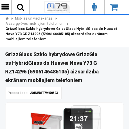
Mobilās un viediekārtas
Aizsargplēves mobilajiem telefoniem
GrizzGlass Szklo hybrydowe GrizzGlass HybridGlass do Huawei
Nova Y73 GRZ14296 (5906146485105) aizsardzība ekrānam
mobilajiem telefoniem
GrizzGlass Szklo hybrydowe GrizzGla
ss HybridGlass do Huawei Nova Y73 G
RZ14296 (5906146485105) aizsardzība
ekrānam mobilajiem telefoniem
Preces kods:
JOINEDIT79450323